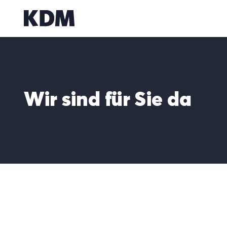
Zum
Inhalt
springen
Wir sind für Sie da