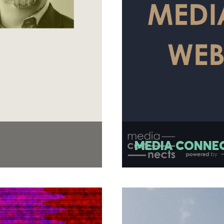
e
MEDI
MEDIA CONNEC