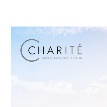
Innovative Ausbildungskampagne der 