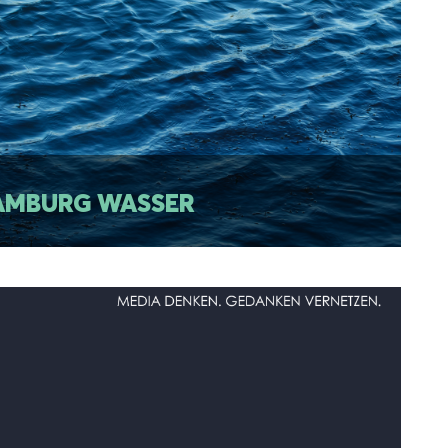
t-Gewinn HAMBURG WASSER
HAMBURG WASSER