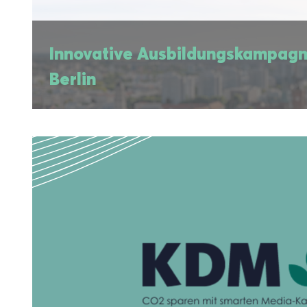
Innovative Ausbildungskampagn
Berlin