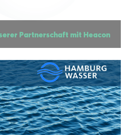
serer Partnerschaft mit Heacon