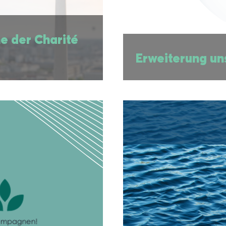
e der Charité
Erweiterung un