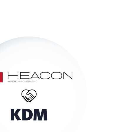
g unserer Partnerschaft mit Heacon