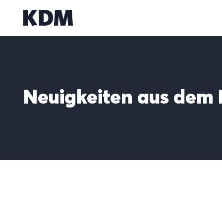
Zum
Inhalt
springen
Neuigkeiten aus dem 