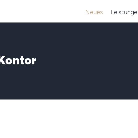
Neues
Leistunge
Kontor