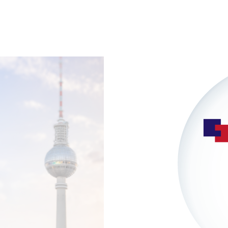
Charité Berlin
Erweiterun