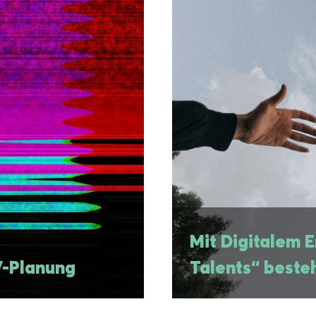
V-Planung
Mit Digitalem Empl
Mit Digitalem 
V-Planung
Talents“ beste