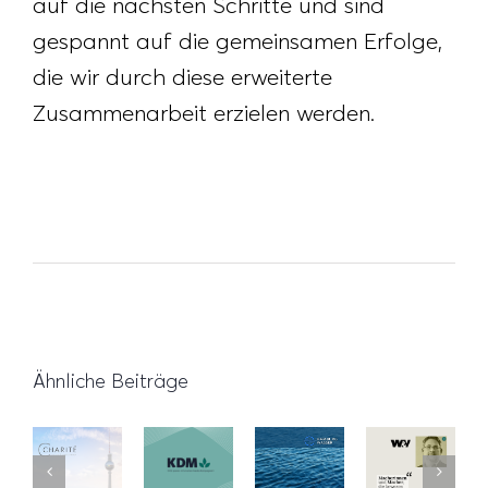
auf die nächsten Schritte und sind
gespannt auf die gemeinsamen Erfolge,
die wir durch diese erweiterte
Zusammenarbeit erzielen werden.
Ähnliche Beiträge
Innovative
Etat-
100
Ausbildungskampagne
Klimaoptimierung
Gewinn
Köpfe
der
in der