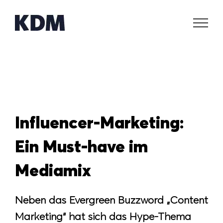
Zum
Inhalt
springen
Influencer-Marketing:
Ein Must-have im
Mediamix
Neben das Evergreen Buzzword „Content
Marketing“ hat sich das Hype-Thema