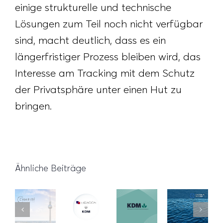
einige strukturelle und technische
Lösungen zum Teil noch nicht verfügbar
sind, macht deutlich, dass es ein
längerfristiger Prozess bleiben wird, das
Interesse am Tracking mit dem Schutz
der Privatsphäre unter einen Hut zu
bringen.
Ähnliche Beiträge
Innovative
Erweiterung
Etat-
Ausbildungskampagne
unserer
Klimaoptimierung
Gewinn
der
Partnerschaft
in der
HAMBURG