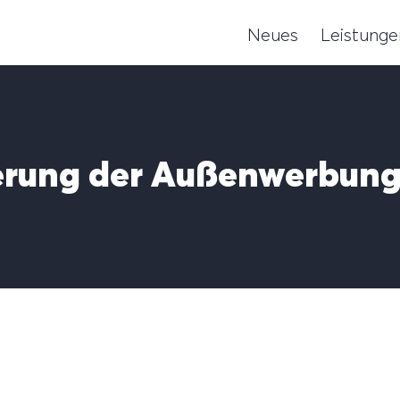
Neues
Leistunge
ierung der Außenwerbun