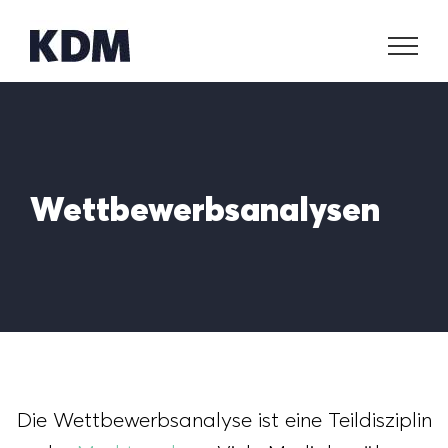
Zum
Inhalt
springen
Wettbewerbsanalysen
Die Wettbewerbsanalyse ist eine Teildisziplin